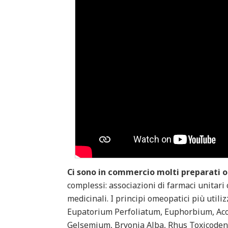
Ci sono in commercio molti preparati o
complessi: associazioni di farmaci unitar
medicinali. I principi omeopatici più util
Eupatorium Perfoliatum, Euphorbium, Ac
Gelsemium, Bryonia Alba, Rhus Toxicoden