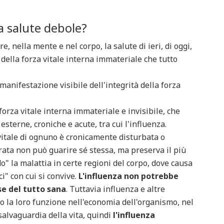
a salute debole?
e, nella mente e nel corpo, la salute di ieri, di oggi,
à della forza vitale interna immateriale che tutto
anifestazione visibile dell'integrità della forza
 forza vitale interna immateriale e invisibile, che
esterne, croniche e acute, tra cui l'influenza.
 vitale di ognuno è cronicamente disturbata o
erata non può guarire sé stessa, ma preserva il più
o" la malattia in certe regioni del corpo, dove causa
ci" con cui si convive.
L'influenza non potrebbe
se del tutto sana
. Tuttavia influenza e altre
o la loro funzione nell'economia dell'organismo, nel
salvaguardia della vita, quindi
l'influenza