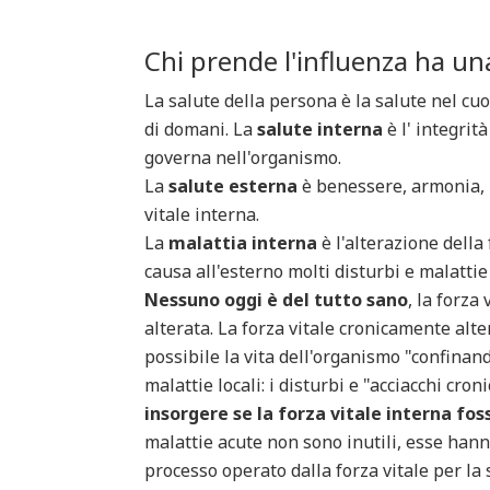
Chi prende l'influenza ha un
La salute della persona è la salute nel cuor
di domani. La
salute interna
è l' integrit
governa nell'organismo.
La
salute esterna
è benessere, armonia, m
vitale interna.
La
malattia interna
è l'alterazione della
causa all'esterno molti disturbi e malattie 
Nessuno oggi è del tutto sano
, la forza
alterata. La forza vitale cronicamente alt
possibile la vita dell'organismo "confinand
malattie locali: i disturbi e "acciacchi croni
insorgere se la forza vitale interna fos
malattie acute non sono inutili, esse hann
processo operato dalla forza vitale per la 