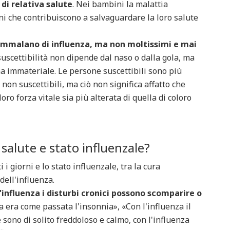
di relativa salute
. Nei bambini la malattia
oni che contribuiscono a salvaguardare la loro salute
i ammalano di influenza, ma non moltissimi e mai
a suscettibilità non dipende dal naso o dalla gola, ma
rna immateriale. Le persone suscettibili sono più
 non suscettibili, ma ciò non significa affatto che
oro forza vitale sia più alterata di quella di coloro
 salute e stato influenzale?
i i giorni e lo stato influenzale, tra la cura
dell'influenza.
'influenza i disturbi cronici possono scomparire o
a era come passata l'insonnia», «Con l'influenza il
 sono di solito freddoloso e calmo, con l'influenza