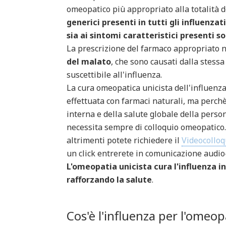
omeopatico più appropriato alla totalità d
generici presenti in tutti gli influenzati
sia ai sintomi caratteristici presenti s
La prescrizione del farmaco appropriato 
del malato
, che sono causati dalla stessa
suscettibile all'influenza.
La cura omeopatica unicista dell'influenz
effettuata con farmaci naturali, ma perchè
interna e della salute globale della perso
necessita sempre di colloquio omeopatico. 
altrimenti potete richiedere il
Videocollo
un click entrerete in comunicazione audio-
L'omeopatia unicista cura l'influenza 
rafforzando la salute
.
Cos'è l'influenza per l'omeop