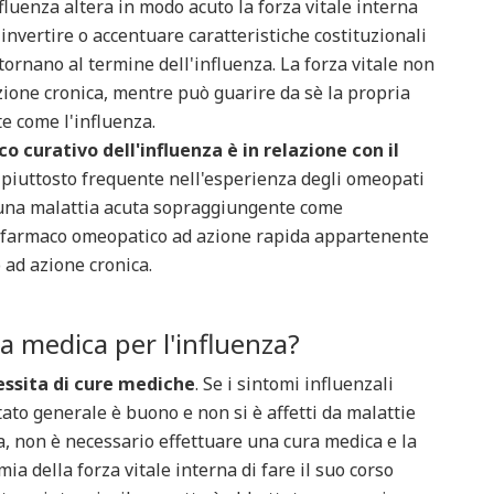
nfluenza altera in modo acuto la forza vitale interna
invertire o accentuare caratteristiche costituzionali
tornano al termine dell'influenza. La forza vitale non
azione cronica, mentre può guarire da sè la propria
e come l'influenza.
o curativo dell'influenza è in relazione con il
È piuttosto frequente nell'esperienza degli omeopati
o, una malattia acuta sopraggiungente come
un farmaco omeopatico ad azione rapida appartenente
 ad azione cronica.
a medica per l'influenza?
essita di cure mediche
. Se i sintomi influenzali
tato generale è buono e non si è affetti da malattie
a, non è necessario effettuare una cura medica e la
a della forza vitale interna di fare il suo corso