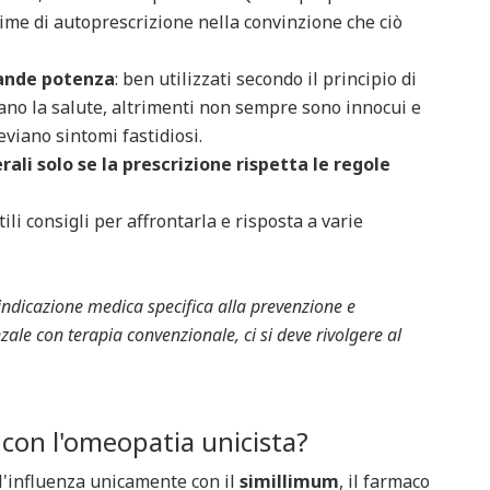
me di autoprescrizione nella convinzione che ciò
rande potenza
: ben utilizzati secondo il principio di
zano la salute, altrimenti non sempre sono innocui e
viano sintomi fastidiosi.
rali solo se la prescrizione rispetta le regole
ili consigli per affrontarla e risposta a varie
a indicazione medica specifica alla prevenzione e
ale con terapia convenzionale, ci si deve rivolgere al
a con l'omeopatia unicista?
'influenza unicamente con il
simillimum
, il farmaco