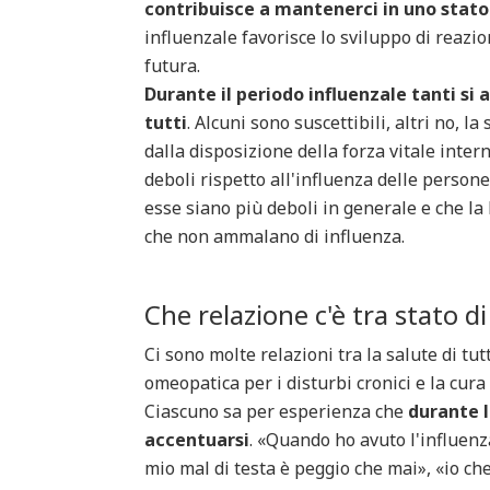
contribuisce a mantenerci in uno stato 
influenzale favorisce lo sviluppo di reazi
futura.
Durante il periodo influenzale tanti s
tutti
. Alcuni sono suscettibili, altri no, l
dalla disposizione della forza vitale inte
deboli rispetto all'influenza delle persone
esse siano più deboli in generale e che la l
che non ammalano di influenza.
Che relazione c'è tra stato di
Ci sono molte relazioni tra la salute di tutt
omeopatica per i disturbi cronici e la cura 
Ciascuno sa per esperienza che
durante l
accentuarsi
. «Quando ho avuto l'influenz
mio mal di testa è peggio che mai», «io che