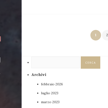
Navigazione
1
a
articoli
Ricerca
per:
-
Archivi
febbraio 2026
luglio 2023
marzo 2023