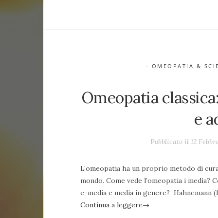
- OMEOPATIA & SCI
Omeopatia classica:
e a
Pubblicato il 12 Febbr
L’omeopatia ha un proprio metodo di cura, 
mondo. Come vede l’omeopatia i media? Com
e-media e media in genere? Hahnemann (175
Continua a leggere
→