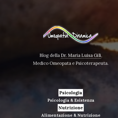
Blog della
Dr. Maria Luisa Gili
,
Medico Omeopata e Psicoterapeuta.
Psicologia
Psicologia & Esistenza
Nutrizione
Alimentazione & Nutrizione