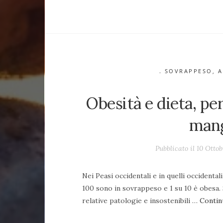
. SOVRAPPESO
,
A
Obesità e dieta, pe
mang
Pubblicato il 10 Otto
Nei Peasi occidentali e in quelli occidentali
100 sono in sovrappeso e 1 su 10 è obesa. 
relative patologie e insostenibili …
Contin