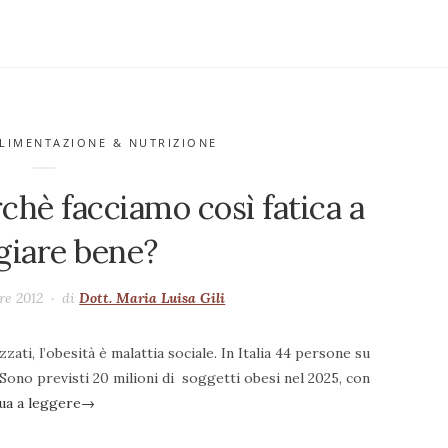
LIMENTAZIONE & NUTRIZIONE
rchè facciamo così fatica a
iare bene?
bre 2012
di
Dott. Maria Luisa Gili
zzati, l’obesità è malattia sociale. In Italia 44 persone su
Sono previsti 20 milioni di soggetti obesi nel 2025, con
ua a leggere
→