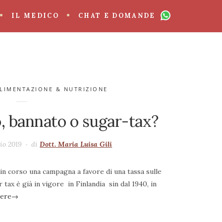
IL MEDICO
CHAT E DOMANDE
LIMENTAZIONE & NUTRIZIONE
o, bannato o sugar-tax?
aio 2019
di
Dott. Maria Luisa Gili
 in corso una campagna a favore di una tassa sulle
tax è già in vigore in Finlandia sin dal 1940, in
gere
→