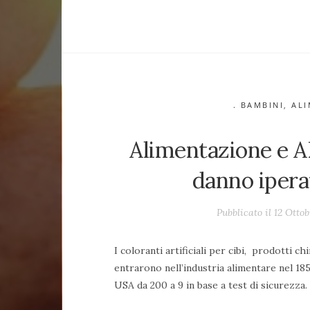
. BAMBINI
,
ALI
Alimentazione e A
danno ipera
Pubblicato il 12 Ottob
I coloranti artificiali per cibi, prodotti 
entrarono nell’industria alimentare nel 185
USA da 200 a 9 in base a test di sicurezza