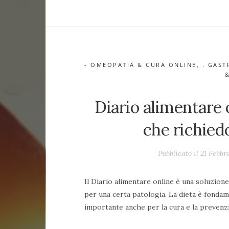
- OMEOPATIA & CURA ONLINE
,
. GAS
Diario alimentare 
che richied
Pubblicato il 21 Febbr
Il Diario alimentare online è una soluzion
per una certa patologia. La dieta è fondam
importante anche per la cura e la preven