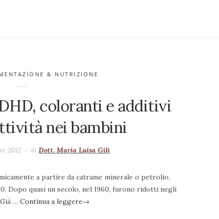
MENTAZIONE & NUTRIZIONE
DHD, coloranti e additivi
ttività nei bambini
re 2012
di
Dott. Maria Luisa Gili
chimicamente a partire da catrame minerale o petrolio,
0. Dopo quasi un secolo, nel 1960, furono ridotti negli
. Già …
Continua a leggere
→