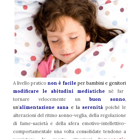
A livello pratico
non è facile
per bambini e genitori
modificare le abitudini mediatiche
nè far
tornare velocemente un
buon sonno
,
un’
alimentazione sana
e la
serenità
poichè le
alterazioni del ritmo sonno-veglia, della regolazione
di fame-sazietà e della sfera emotivo-intellettivo-
comportamentale una volta consolidate tendono a