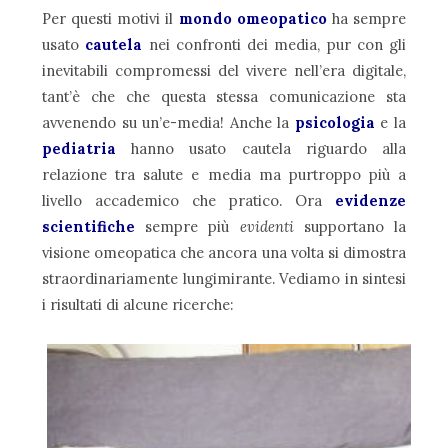
Per questi motivi il
mondo omeopatico
ha sempre
usato
cautela
nei confronti dei media, pur con gli
inevitabili compromessi del vivere nell’era digitale,
tant’è che che questa stessa comunicazione sta
avvenendo su un’e-media! Anche la
psicologia
e la
pediatria
hanno usato cautela riguardo alla
relazione tra salute e media ma purtroppo più a
livello accademico che pratico. Ora
evidenze
scientifiche
sempre più
evidenti
supportano la
visione omeopatica che ancora una volta si dimostra
straordinariamente lungimirante. Vediamo in sintesi
i risultati di alcune ricerche: