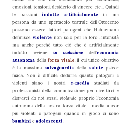
emozioni, tensioni, desiderio di vincere, etc… Quindi
le passioni
indotte artificialmente
in una
persona da uno spettacolo teatrale dell’Ottocento
possono essere fattori patogeni che Hahnemann
definisce
violente
non solo per la loro l’intensità
ma anche perchè tutto ciò che è artificialmente
indotto avviene
in violazione
dell’
economia
autonoma
della
forza vitale
, il cui unico obiettivo
è la massima
salvaguardia
della
salute
psico-
fisica.
Non è difficile dedurre quanto patogeni e
violenti siano i nostri
e-media
studiati da
professionisti della comunicazione per divertirci e
distrarci da noi stessi
,
violando
proprio l’economia
autonoma della nostra forza vitale… media ancor
più violenti e patogeni quando in gioco ci sono
bambini
e
adolescenti
.