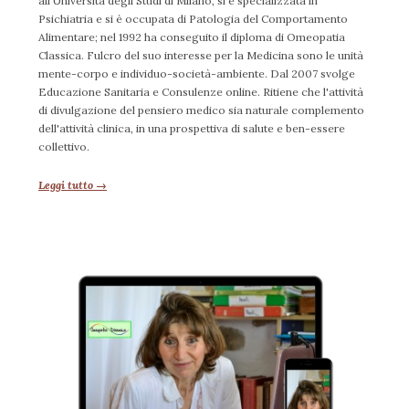
all'Università degli Studi di Milano, si è specializzata in
Psichiatria e si è occupata di Patologia del Comportamento
Alimentare; nel 1992 ha conseguito il diploma di Omeopatia
Classica. Fulcro del suo interesse per la Medicina sono le unità
mente-corpo e individuo-società-ambiente. Dal 2007 svolge
Educazione Sanitaria e Consulenze online. Ritiene che l'attività
di divulgazione del pensiero medico sia naturale complemento
dell'attività clinica, in una prospettiva di salute e ben-essere
collettivo.
Leggi tutto →