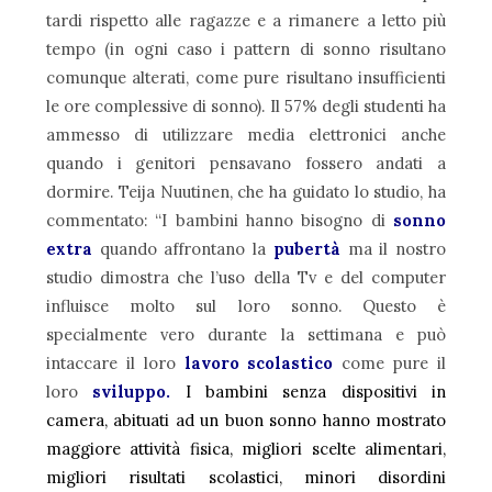
tardi rispetto alle ragazze e a rimanere a letto più
tempo (in ogni caso i pattern di sonno risultano
comunque alterati, come pure risultano insufficienti
le ore complessive di sonno). Il 57% degli studenti ha
ammesso di utilizzare media elettronici anche
quando i genitori pensavano fossero andati a
dormire. Teija Nuutinen, che ha guidato lo studio, ha
commentato: “I bambini hanno bisogno di
sonno
extra
quando affrontano la
pubertà
ma il nostro
studio dimostra che l’uso della Tv e del computer
influisce molto sul loro sonno. Questo è
specialmente vero durante la settimana e può
intaccare il loro
lavoro scolastico
come pure il
loro
sviluppo.
I bambini senza dispositivi in
camera, abituati ad un buon sonno hanno mostrato
maggiore attività fisica, migliori scelte alimentari,
migliori risultati scolastici, minori disordini