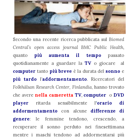
Secondo una recente ricerca pubblicata sul
Biomed
Central’s open access journal BMC Public Health,
quanto
più aumenta il tempo
passato
quotidianamente a guardare la
TV
o giocare al
computer
tanto
più breve
è la durata del
sonno
e
più tardo
l’
addormentamento
. Ricercatori del
Folkhälsan Research Center, Finlandia
, hanno trovato
che avere
nella cameretta
TV
,
computer
o
DVD
player
ritarda sensibilmente l
‘
orario di
addormentamento
con alcune
differenze di
genere
: le femmine tendono, crescendo, a
recuperare il sonno perduto nei finesettimana
mentre i maschi tendono ad addormentarsi più