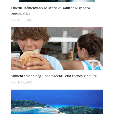
I media influenzano lo stato di salute? Risposta
omeopatica
March 30, 2015
Alimentazione degli adolescenti, cibi trendy e salute
March 30, 2015