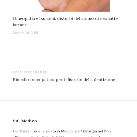
Omeopatia e bambini: disturbi del sonno di neonati e
lattanti
March 30, 2015
Post
POST PRECEDENTE
Rimedio omeopatico per i disturbi della dentizione
navigation
Sul Medico
Gili Maria Luisa, laureata in Medicina e Chirurgia nel 1987