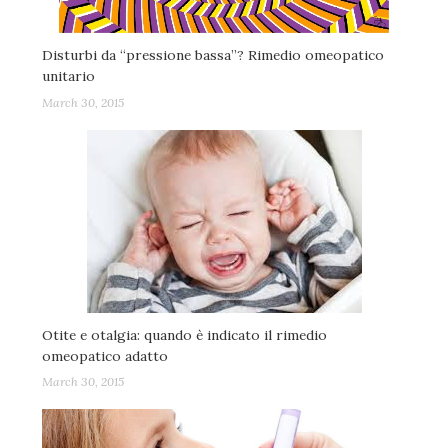
Disturbi da “pressione bassa”? Rimedio omeopatico
unitario
March 30, 2015
Otite e otalgia: quando è indicato il rimedio
omeopatico adatto
March 30, 2015