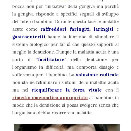
bocca non per “iniziativa” della gengiva ma perchè
la gengiva risponde a specifici segnali di sviluppo
dell’intero bambino. Durante questa fase le malattie
acute come
raffreddori
,
faringiti
,
laringiti
e
gastroenteriti
hanno la funzione di stimolare il
sistema biologico per far sì che questo supporti al
meglio la dentizione. Dunque la malattia acuta è una
sorta di “
facilitatore
” della dentizione per
l’organismo in difficoltà, ma comporta disagio e
sofferenza per il bambino. La
soluzione radicale
non sta nell’eliminare i sintomi delle malattie acute
ma nel
riequilibrare la forza vitale
con il
rimedio omeopatico appropriato
al bambino, in
modo che la dentizione si possa svolgere senza che
l’organismo debba ricorrere a malattie.