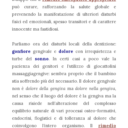
può curare, rafforzando la salute globale e
prevenendo la manifestazione di ulteriori disturbi
fisici ed emozionali, spesso transitori e di carattere
innocente ma fastidiosi.
Parliamo ora dei disturbi locali della dentizione:
gonfiore
gengivale e
dolore
con irrequietezza e
turbe del
sonno
. In certi casi a poco vale la
pazienza dei genitori e l’utilizzo di giocattolini
massaggiagengive: sembra proprio che il bambino
stia soffrendo più del necessario. Il dolore gengivale
non è
dolore della gengiva
ma
dolore nella gengiva,
nel senso che il luogo del dolore è la gengiva ma la
causa risiede nell’alterazione del complesso
equilibrio naturale di vari processi osteo-formativi,
endocrini, flogistici e di tolleranza al dolore che
coinvolgono l’intero organismo. Il
rimedio