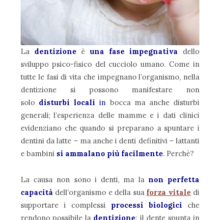
La
dentizione
è
una fase impegnativa
dello
sviluppo psico-fisico del cucciolo umano. Come in
tutte le fasi di vita che impegnano l’organismo, nella
dentizione si possono manifestare non
solo
disturbi
locali
in
bocca ma anche disturbi
generali; l’esperienza delle mamme e i dati clinici
evidenziano che quando si preparano a spuntare i
dentini da latte – ma anche i denti definitivi – lattanti
e bambini
si ammalano più facilmente
. Perchè?
La causa non sono i denti, ma la
non perfetta
capacità
dell’organismo e della sua
forza vitale
di
supportare i complessi
processi biologici
che
rendono possibile la
dentizione
: il dente spunta in