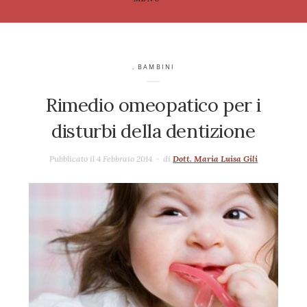
. BAMBINI
Rimedio omeopatico per i
disturbi della dentizione
Pubblicato il 4 Febbraio 2014
di
Dott. Maria Luisa Gili