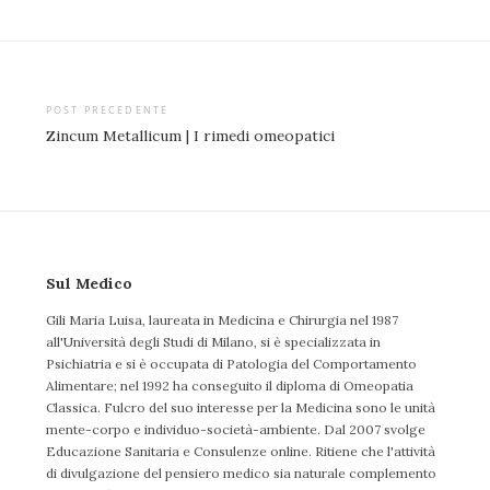
Post
POST PRECEDENTE
Zincum Metallicum | I rimedi omeopatici
navigation
Sul Medico
Gili Maria Luisa, laureata in Medicina e Chirurgia nel 1987
all'Università degli Studi di Milano, si è specializzata in
Psichiatria e si è occupata di Patologia del Comportamento
Alimentare; nel 1992 ha conseguito il diploma di Omeopatia
Classica. Fulcro del suo interesse per la Medicina sono le unità
mente-corpo e individuo-società-ambiente. Dal 2007 svolge
Educazione Sanitaria e Consulenze online. Ritiene che l'attività
di divulgazione del pensiero medico sia naturale complemento