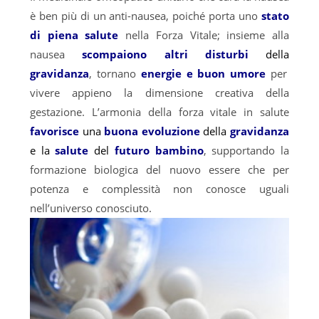
è ben più di un anti-nausea, poiché porta uno
stato
di piena salute
nella Forza Vitale; insieme alla
nausea
scompaiono altri disturbi
della
gravidanza
, tornano
energie e buon umore
per
vivere appieno la dimensione creativa della
gestazione. L’armonia della forza vitale in salute
favorisce
una
buona evoluzione
della
gravidanza
e la
salute
del
futuro bambino
, supportando la
formazione biologica del nuovo essere che per
potenza e complessità non conosce uguali
nell’universo conosciuto.