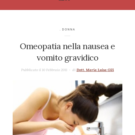
. DONNA
Omeopatia nella nausea e
vomito gravidico
Pubblicato il 10 Febbraio 2011
di
Dott. Maria Luisa Gili