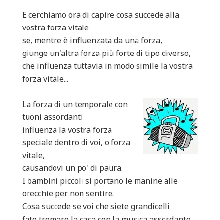
E cerchiamo ora di capire cosa succede alla
vostra forza vitale
se, mentre è influenzata da una forza,
giunge un'altra forza più forte di tipo diverso,
che influenza tuttavia in modo simile la vostra
forza vitale...
La forza di un temporale con
tuoni assordanti
influenza la vostra forza
speciale dentro di voi, o forza
vitale,
causandovi un po' di paura.
I bambini piccoli si portano le manine alle
orecchie per non sentire.
Cosa succede se voi che siete grandicelli
fate tremare la casa con la musica assordante