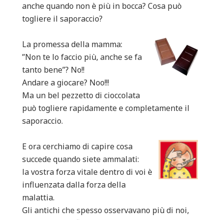
anche quando non è più in bocca? Cosa può
togliere il saporaccio?
La promessa della mamma:
”Non te lo faccio più, anche se fa
tanto bene”? No!!
Andare a giocare? Noo!!!
Ma un bel pezzetto di cioccolata
può togliere rapidamente e completamente il
saporaccio.
E ora cerchiamo di capire cosa
succede quando siete ammalati:
la vostra forza vitale dentro di voi è
influenzata dalla forza della
malattia.
Gli antichi che spesso osservavano più di noi,