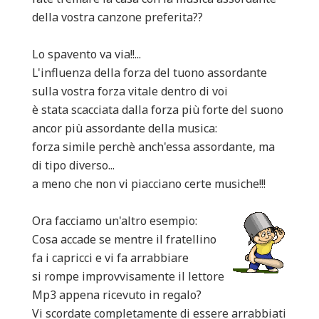
della vostra canzone preferita??
Lo spavento va via!!...
L'influenza della forza del tuono assordante
sulla vostra forza vitale dentro di voi
è stata scacciata dalla forza più forte del suono
ancor più assordante della musica:
forza simile perchè anch'essa assordante, ma
di tipo diverso...
a meno che non vi piacciano certe musiche!!!
Ora facciamo un'altro esempio:
Cosa accade se mentre il fratellino
fa i capricci e vi fa arrabbiare
si rompe improvvisamente il lettore
Mp3 appena ricevuto in regalo?
Vi scordate completamente di essere arrabbiati