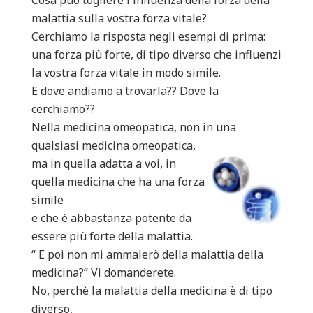
Cosa può togliere l'influenza della forza della
malattia sulla vostra forza vitale?
Cerchiamo la risposta negli esempi di prima:
una forza più forte, di tipo diverso che influenzi
la vostra forza vitale in modo simile.
E dove andiamo a trovarla?? Dove la
cerchiamo??
Nella medicina omeopatica, non in una
qualsiasi medicina omeopatica,
ma in quella adatta a voi, in
quella medicina che ha una forza
simile
e che è abbastanza potente da
essere più forte della malattia.
“ E poi non mi ammalerò della malattia della
medicina?” Vi domanderete.
No, perchè la malattia della medicina è di tipo
diverso,