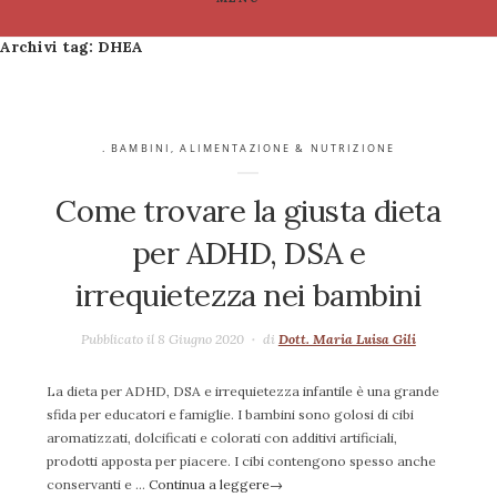
Archivi tag:
DHEA
. BAMBINI
,
ALIMENTAZIONE & NUTRIZIONE
Come trovare la giusta dieta
per ADHD, DSA e
irrequietezza nei bambini
Pubblicato il 8 Giugno 2020
di
Dott. Maria Luisa Gili
La dieta per ADHD, DSA e irrequietezza infantile è una grande
sfida per educatori e famiglie. I bambini sono golosi di cibi
aromatizzati, dolcificati e colorati con additivi artificiali,
prodotti apposta per piacere. I cibi contengono spesso anche
conservanti e …
Continua a leggere
→