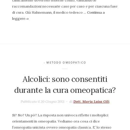
clinicamente doveroso tenerne conto, valutando le
raccomandazioni necessarie caso per caso e per ciascuna fase
di cura. Già Hahnemann, il medico tedesco …
Continua a
leggere
→
- METODO OMEOPATICO
Alcolici: sono consentiti
durante la cura omeopatica?
Pubblicato il 20 Giugno 2013
di
Dott. Maria Luisa Gili
Si? No? Un pò? La risposta non univoca riflette i molteplici
orientamenti in omeopatia. Vediamo ora cosa ci dice
l’omeopatia unicista ovvero omeopatia classica. E’ lo stesso