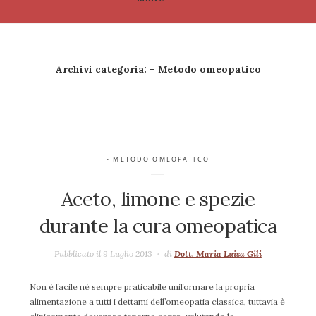
Archivi categoria:
– Metodo omeopatico
- METODO OMEOPATICO
Aceto, limone e spezie
durante la cura omeopatica
Pubblicato il 9 Luglio 2013
di
Dott. Maria Luisa Gili
Non è facile nè sempre praticabile uniformare la propria
alimentazione a tutti i dettami dell’omeopatia classica, tuttavia è