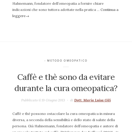
Hahnemann, fondatore dell’omeopatia a fornire chiare
indicazioni che sono tuttora adottate nella pratica …
Continua a
leggere
→
- METODO OMEOPATICO
Caffè e thè sono da evitare
durante la cura omeopatica?
Pubblicato il 19 Giugno 2013
di
Dott. Maria Luisa Gili
Caffè e thè possono ostacolare la cura omeopatica in misura
diversa, a seconda della sensibilità e dello stato di salute della
persona. Già Hahnemann, fondatore dell’omeopatia e autore di