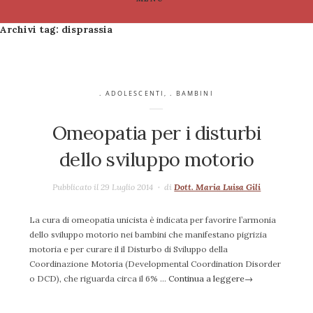
Archivi tag:
disprassia
. ADOLESCENTI
,
. BAMBINI
Omeopatia per i disturbi
dello sviluppo motorio
Pubblicato il 29 Luglio 2014
di
Dott. Maria Luisa Gili
La cura di omeopatia unicista è indicata per favorire l’armonia
dello sviluppo motorio nei bambini che manifestano pigrizia
motoria e per curare il il Disturbo di Sviluppo della
Coordinazione Motoria (Developmental Coordination Disorder
o DCD), che riguarda circa il 6% …
Continua a leggere
→