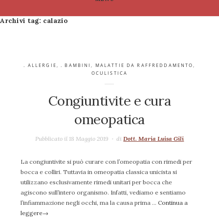
Archivi tag:
calazio
. ALLERGIE
,
. BAMBINI
,
MALATTIE DA RAFFREDDAMENTO
,
OCULISTICA
Congiuntivite e cura
omeopatica
Pubblicato il 18 Maggio 2019
di
Dott. Maria Luisa Gili
La congiuntivite si può curare con l’omeopatia con rimedi per
bocca e colliri. Tuttavia in omeopatia classica unicista si
utilizzano esclusivamente rimedi unitari per bocca che
agiscono sull’intero organismo. Infatti, vediamo e sentiamo
l’infiammazione negli occhi, ma la causa prima …
Continua a
leggere
→