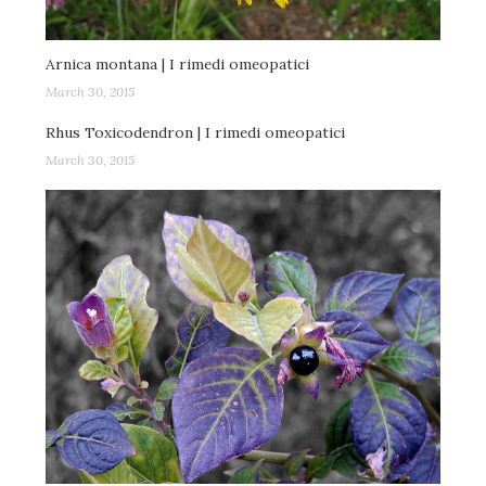
Arnica montana | I rimedi omeopatici
March 30, 2015
Rhus Toxicodendron | I rimedi omeopatici
March 30, 2015