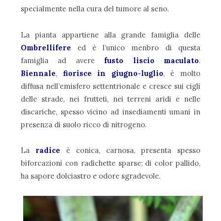
specialmente nella cura del tumore al seno.
La pianta appartiene alla grande famiglia delle
Ombrellifere
ed è l’unico menbro di questa
famiglia ad avere
fusto liscio maculato
.
Biennale
,
fiorisce in giugno-luglio
, è molto
diffusa nell’emisfero settentrionale e cresce sui cigli
delle strade, nei frutteti, nei terreni aridi e nelle
discariche, spesso vicino ad insediamenti umani in
presenza di suolo ricco di nitrogeno.
La
radice
è conica, carnosa, presenta spesso
biforcazioni con radichette sparse; di color pallido,
ha sapore dolciastro e odore sgradevole.