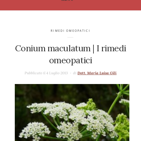
RIMEDI OMEOPATICI
Conium maculatum | I rimedi
omeopatici
Pubblicato il 4 Luglio 2013
di
Dott. Maria Luisa Gili