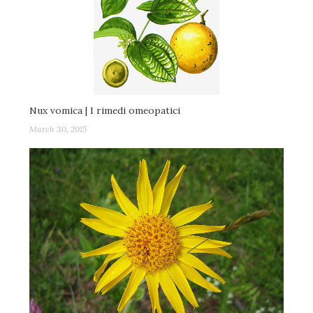
Nux vomica | I rimedi omeopatici
March 30, 2015