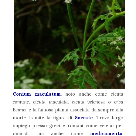
Conium maculatum
, noto anche come
cicuta
comune
,
cicuta maculata
,
cicuta velenosa
o
erba
Bennet
è la famosa pianta associata da sempre alla
morte tramite la figura di
Socrate
. Trovò largo
impiego presso greci e romani come veleno per
omicidi, ma anche come
medicamento
,