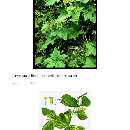
Bryonia Alba | I rimedi omeopatici
March 30, 2015