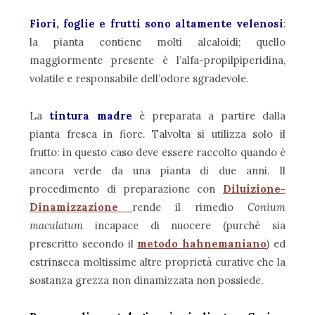
Fiori, foglie e frutti sono altamente velenosi
:
la pianta contiene molti alcaloidi; quello
maggiormente presente è l’alfa-propilpiperidina,
volatile e responsabile dell’odore sgradevole.
La
tintura madre
è preparata a partire dalla
pianta fresca in fiore. Talvolta si utilizza solo il
frutto: in questo caso deve essere raccolto quando è
ancora verde da una pianta di due anni. Il
procedimento di preparazione con
Diluizione-
Dinamizzazione
rende il rimedio
Conium
maculatum
incapace di nuocere (purchè sia
prescritto secondo il
metodo hahnemaniano
) ed
estrinseca moltissime altre proprietà curative che la
sostanza grezza non dinamizzata non possiede.