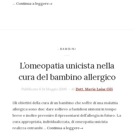
…
Continua a leggere
→
. BAMBINI
L’omeopatia unicista nella
cura del bambino allergico
Pubblicato il 14 Maggio 2009
di
Dott. Maria Luisa Gili
Gli obiettivi della cura di un bambino che soffre di una malattia
allergica sono due: dare sollievo a fastidiosi sintomi in tempo
breve e inoltre prevenire il ripresentarsi dell’allergia in futuro. La
cura appropriata, individualizzata, di omeopatia unicista
realizza entrambi …
Continua a leggere
→