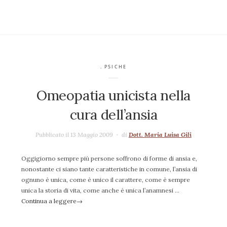
. PSICHE
Omeopatia unicista nella
cura dell’ansia
Pubblicato il 13 Maggio 2009
di
Dott. Maria Luisa Gili
Oggigiorno sempre più persone soffrono di forme di ansia e,
nonostante ci siano tante caratteristiche in comune, l’ansia di
ognuno è unica, come è unico il carattere, come è sempre
unica la storia di vita, come anche è unica l’anamnesi …
Continua a leggere
→