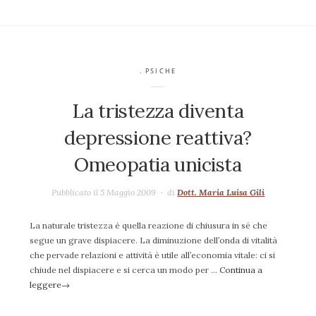
. PSICHE
La tristezza diventa
depressione reattiva?
Omeopatia unicista
Pubblicato il 5 Maggio 2009
di
Dott. Maria Luisa Gili
La naturale tristezza è quella reazione di chiusura in sé che
segue un grave dispiacere. La diminuzione dell’onda di vitalità
che pervade relazioni e attività è utile all’economia vitale: ci si
chiude nel dispiacere e si cerca un modo per …
Continua a
leggere
→